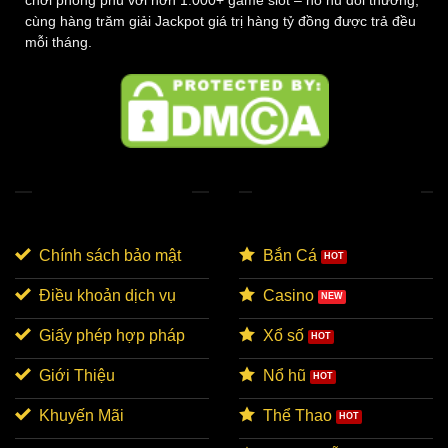
chơi phong phú với hơn 1.000+ game slot – nổ hũ đổi thưởng,
cùng hàng trăm giải Jackpot giá trị hàng tỷ đồng được trả đều
mỗi tháng.
VỀ CHÚNG TÔI
SẢN PHẨM HOT
Chính sách bảo mật
Bắn Cá
Điều khoản dịch vụ
Casino
Giấy phép hợp pháp
Xổ số
Giới Thiệu
Nổ hũ
Khuyến Mãi
Thể Thao