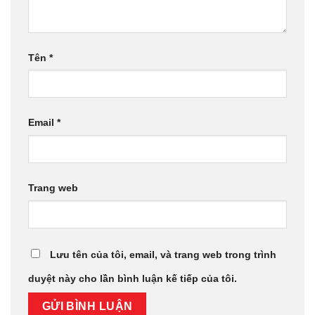
Tên
*
Email
*
Trang web
Lưu tên của tôi, email, và trang web trong trình
duyệt này cho lần bình luận kế tiếp của tôi.