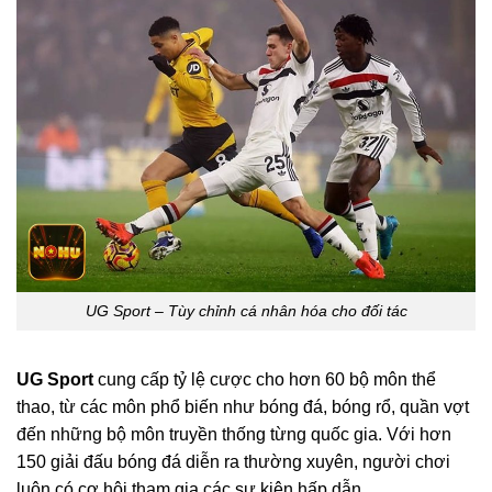
UG Sport – Tùy chỉnh cá nhân hóa cho đối tác
UG Sport
cung cấp tỷ lệ cược cho hơn 60 bộ môn thể
thao, từ các môn phổ biến như bóng đá, bóng rổ, quần vợt
đến những bộ môn truyền thống từng quốc gia. Với hơn
150 giải đấu bóng đá diễn ra thường xuyên, người chơi
luôn có cơ hội tham gia các sự kiện hấp dẫn.