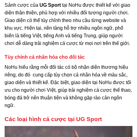
Sảnh cược của
UG Sport
tại NoHu được thiết kế với giao
diện thân thiện, phù hợp với nhiều đối tượng người chơi.
Giao diện có thể tùy chỉnh theo nhu cầu từng website và
khu vực. Hiện tại, nền tảng hỗ trợ nhiều ngôn ngữ, phổ
biến là tiếng Việt, tiếng Anh và tiếng Trung, giúp người
chơi dễ dàng trải nghiệm cá cược từ mọi nơi trên thế giới.
Tùy chỉnh cá nhân hóa cho đối tác
NoHu hiểu rằng mỗi đối tác có bộ nhận diện thương hiệu
riêng, do đó cung cấp tùy chọn cá nhân hóa về màu sắc,
giao diện và thiết kế. Đặc biệt, giao diện tại NoHu được tối
ưu cho người chơi Việt, giúp trải nghiệm cá cược thể thao,
bóng đá trở nên thuận tiện và không gặp rào cản ngôn
ngữ.
Các loại hình cá cược tại UG Sport