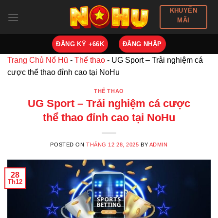
Skip
KHUYẾN
to
MÃI
content
ĐĂNG KÝ +66K
ĐĂNG NHẬP
Trang Chủ Nổ Hũ
-
Thể thao
-
UG Sport – Trải nghiệm cá
cược thể thao đỉnh cao tại NoHu
THỂ THAO
UG Sport – Trải nghiệm cá cược
thể thao đỉnh cao tại NoHu
POSTED ON
THÁNG 12 28, 2025
BY
ADMIN
28
Th12