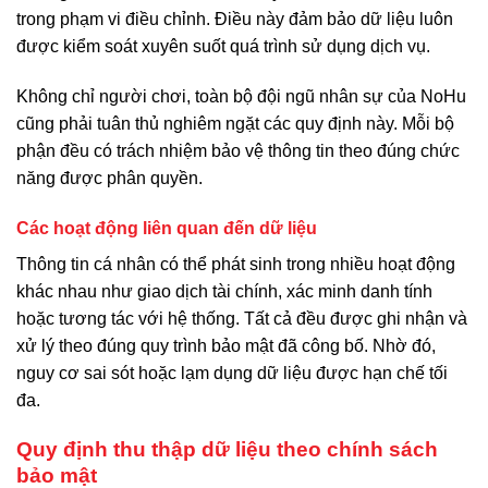
trong phạm vi điều chỉnh. Điều này đảm bảo dữ liệu luôn
được kiểm soát xuyên suốt quá trình sử dụng dịch vụ.
Không chỉ người chơi, toàn bộ đội ngũ nhân sự của NoHu
cũng phải tuân thủ nghiêm ngặt các quy định này. Mỗi bộ
phận đều có trách nhiệm bảo vệ thông tin theo đúng chức
năng được phân quyền.
Các hoạt động liên quan đến dữ liệu
Thông tin cá nhân có thể phát sinh trong nhiều hoạt động
khác nhau như giao dịch tài chính, xác minh danh tính
hoặc tương tác với hệ thống. Tất cả đều được ghi nhận và
xử lý theo đúng quy trình bảo mật đã công bố. Nhờ đó,
nguy cơ sai sót hoặc lạm dụng dữ liệu được hạn chế tối
đa.
Quy định thu thập dữ liệu theo chính sách
bảo mật