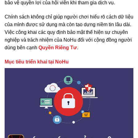
bảo vệ quyền lợi của hội viên khi tham gia dịch vụ.
Chính sách không chỉ giúp người chơi hiểu rõ cách dữ liệu
của mình được sử dụng mà còn tạo dựng niềm tin lâu dài.
Việc công khai các quy định bảo mật thể hiện sự chuyên
nghiệp và trách nhiệm của NoHu đối với cộng đồng người
dùng bên cạnh
Quyền Riêng Tư
.
Mục tiêu triển khai tại NoHu