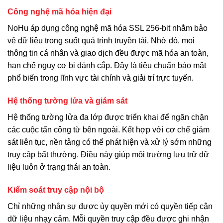
Công nghệ mã hóa hiện đại
NoHu áp dụng công nghệ mã hóa SSL 256-bit nhằm bảo
vệ dữ liệu trong suốt quá trình truyền tải. Nhờ đó, mọi
thông tin cá nhân và giao dịch đều được mã hóa an toàn,
hạn chế nguy cơ bị đánh cắp. Đây là tiêu chuẩn bảo mật
phổ biến trong lĩnh vực tài chính và giải trí trực tuyến.
Hệ thống tường lửa và giám sát
Hệ thống tường lửa đa lớp được triển khai để ngăn chặn
các cuộc tấn công từ bên ngoài. Kết hợp với cơ chế giám
sát liên tục, nền tảng có thể phát hiện và xử lý sớm những
truy cập bất thường. Điều này giúp môi trường lưu trữ dữ
liệu luôn ở trạng thái an toàn.
Kiểm soát truy cập nội bộ
Chỉ những nhân sự được ủy quyền mới có quyền tiếp cận
dữ liệu nhạy cảm. Mỗi quyền truy cập đều được ghi nhận