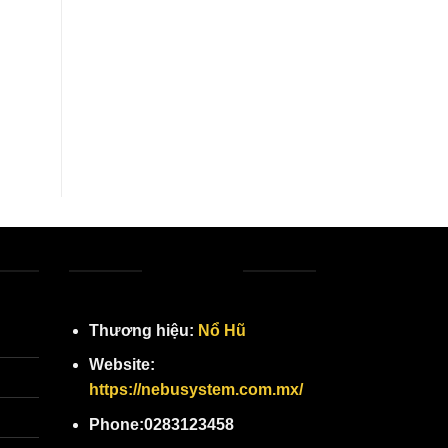
LIÊN HỆ
Thương hiệu:
Nổ Hũ
Website:
https://nebusystem.com.mx/
Phone:0283123458