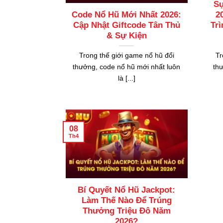
Sự
Code Nổ Hũ Mới Nhất 2026:
2
Cập Nhật Giftcode Tân Thủ
Tr
& Sự Kiện
Trong thế giới game nổ hũ đổi
Tr
thưởng, code nổ hũ mới nhất luôn
th
là [...]
08
Th4
Bí Quyết Nổ Hũ Jackpot:
Làm Thế Nào Để Trúng
Thưởng Triệu Đô Năm
2026?