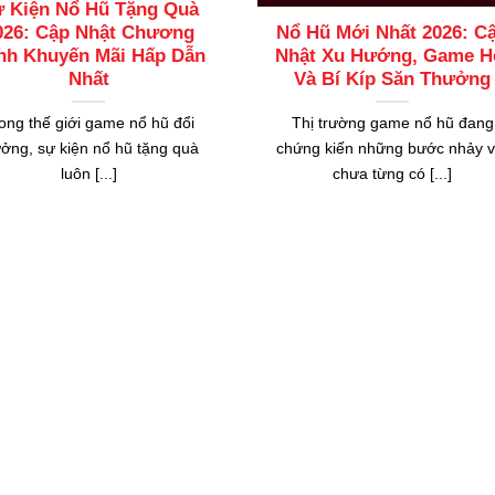
 Kiện Nổ Hũ Tặng Quà
026: Cập Nhật Chương
Nổ Hũ Mới Nhất 2026: C
ình Khuyến Mãi Hấp Dẫn
Nhật Xu Hướng, Game H
Nhất
Và Bí Kíp Săn Thưởng
ong thế giới game nổ hũ đổi
Thị trường game nổ hũ đang
ưởng, sự kiện nổ hũ tặng quà
chứng kiến những bước nhảy v
luôn [...]
chưa từng có [...]