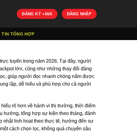
ĐĂNG KÝ +66K
ĐĂNG NHẬP
TIN TỔNG HỢP
trực tuyến trong năm 2026. Tại đây, người
 Jackpot lớn, cũng như những thay đổi đáng
n lọc, giúp người đọc nhanh chóng nắm được
ung lập, dễ hiểu và phù hợp cho cả người
hiểu rõ hơn về hành vi thị trường, thời điểm
xu hướng, tổng hợp sự kiện theo tháng, đánh
 nhật linh hoạt theo thực tế, hướng đến sự
n một cách chọn lọc, không quá chuyên sâu