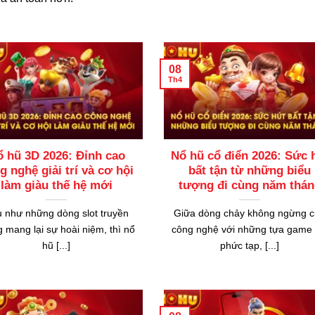
08
Th4
 hũ 3D 2026: Đỉnh cao
Nổ hũ cổ điển 2026: Sức 
g nghệ giải trí và cơ hội
bất tận từ những biểu
làm giàu thế hệ mới
tượng đi cùng năm thá
 như những dòng slot truyền
Giữa dòng chảy không ngừng 
g mang lại sự hoài niệm, thì nổ
công nghệ với những tựa game
hũ [...]
phức tạp, [...]