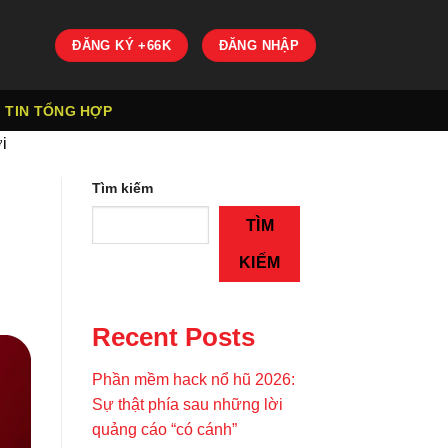
ĐĂNG KÝ +66K
ĐĂNG NHẬP
TIN TỔNG HỢP
i
Tìm kiếm
TÌM
KIẾM
Recent Posts
Phần mềm hack nổ hũ 2026:
Sự thật phía sau những lời
quảng cáo “có cánh”