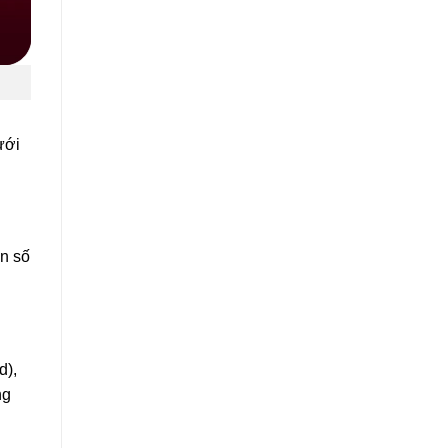
ưới
on số
d),
ng