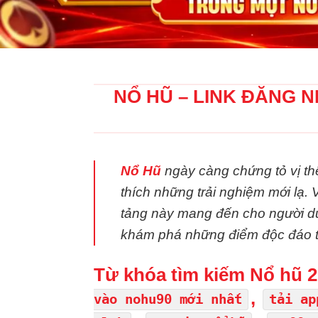
NỔ HŨ – LINK ĐĂNG 
Nổ Hũ
ngày càng chứng tỏ vị thế
thích những trải nghiệm mới lạ. 
tảng này mang đến cho người dù
khám phá những điểm độc đáo t
Từ khóa tìm kiếm Nổ hũ 
,
vào nohu90 mới nhất
tải ap