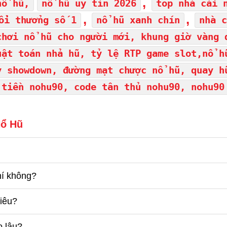
,
nổ hũ,
nổ hũ uy tín 2026
top nhà cái 
,
,
ổi thưởng số 1
nổ hũ xanh chín
nhà 
chơi nổ hũ cho người mới, khung giờ vàng 
uật toán nhả hũ, tỷ lệ RTP game slot,nổ h
y showdown, đường mạt chược nổ hũ, quay 
 tiền nohu90, code tân thủ nohu90, nohu90
Nổ Hũ
hí không?
hiêu?
o lâu?