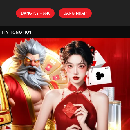
ĐĂNG KÝ +66K
ĐĂNG NHẬP
TIN TỔNG HỢP