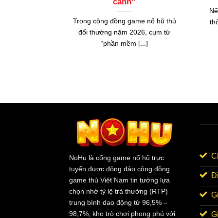
cánh”
me nổ hũ đổi
Nế
Trong cộng đồng game nổ hũ thủ
mới nhất luôn
th
đổi thưởng năm 2026, cụm từ
“phần mềm [...]
C
NoHu là cổng game nổ hũ trực
tuyến được đông đảo cộng đồng
Đ
game thủ Việt Nam tin tưởng lựa
chọn nhờ tỷ lệ trả thưởng (RTP)
G
trung bình dao động từ 96,5% –
98,7%, kho trò chơi phong phú với
G