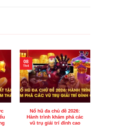
08
Th4
ức
Nổ hũ đa chủ đề 2026:
iểu
Hành trình khám phá các
ng
vũ trụ giải trí đỉnh cao