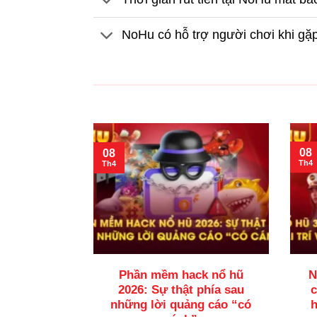
NoHu có hỗ trợ người chơi khi gặ
08
08
Th4
Th4
Mới Nhất
Phần mềm hack nổ hũ
N
 Giftcode
2026: Sự thật phía sau
c
Sự Kiện
những lời quảng cáo “có
h