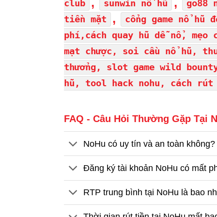
,
,
club
sunwin nổ hũ
go88 
,
tiền mặt
cổng game nổ hũ đ
phí,cách quay hũ dễ nổ, mẹo 
mạt chược, soi cầu nổ hũ, th
thưởng, slot game wild bount
hũ, tool hack nohu, cách rút
FAQ - Câu Hỏi Thường Gặp Tại 
NoHu có uy tín và an toàn không?
Đăng ký tài khoản NoHu có mất p
RTP trung bình tại NoHu là bao n
Thời gian rút tiền tại NoHu mất ba