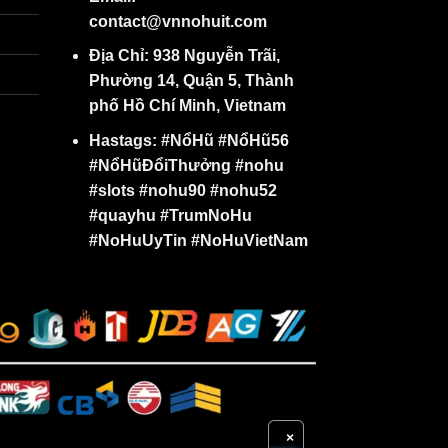
contact@vnnohuit.com
Địa Chỉ: 938 Nguyễn Trãi,
Phường 14, Quận 5, Thành
phố Hồ Chí Minh, Vietnam
Hastags: #NổHũ #NổHũ56
#NổHũĐổiThưởng #nohu
#slots #nohu90 #nohu52
#quayhu #TrumNoHu
#NoHuUyTin #NoHuVietNam
×