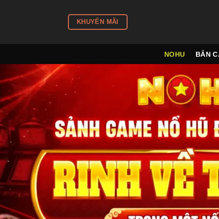
Skip
to
KHUYẾN MÃI
content
NOHU
BẮN C