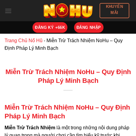
Skip
KHUYẾN
to
MÃI
content
ĐĂNG KÝ +66K
ĐĂNG NHẬP
Trang Chủ Nổ Hũ
-
Miễn Trừ Trách Nhiệm NoHu – Quy
Định Pháp Lý Minh Bạch
Miễn Trừ Trách Nhiệm NoHu – Quy Định
Pháp Lý Minh Bạch
Miễn Trừ Trách Nhiệm NoHu – Quy Định
Pháp Lý Minh Bạch
Miễn Trừ Trách Nhiệm
là một trong những nội dung pháp
lý quan trọng mà người chơi cần tìm hiểu kỹ trước khi