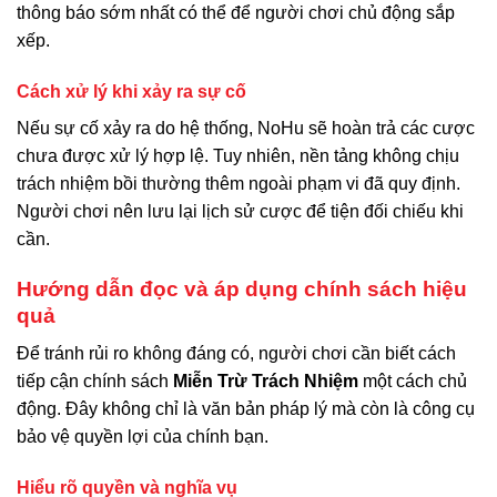
thông báo sớm nhất có thể để người chơi chủ động sắp
xếp.
Cách xử lý khi xảy ra sự cố
Nếu sự cố xảy ra do hệ thống, NoHu sẽ hoàn trả các cược
chưa được xử lý hợp lệ. Tuy nhiên, nền tảng không chịu
trách nhiệm bồi thường thêm ngoài phạm vi đã quy định.
Người chơi nên lưu lại lịch sử cược để tiện đối chiếu khi
cần.
Hướng dẫn đọc và áp dụng chính sách hiệu
quả
Để tránh rủi ro không đáng có, người chơi cần biết cách
tiếp cận chính sách
Miễn Trừ Trách Nhiệm
một cách chủ
động. Đây không chỉ là văn bản pháp lý mà còn là công cụ
bảo vệ quyền lợi của chính bạn.
Hiểu rõ quyền và nghĩa vụ