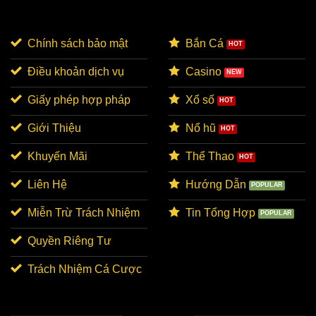
Chính sách bảo mật
Bắn Cá
Điều khoản dịch vụ
Casino
Giấy phép hợp pháp
Xổ số
Giới Thiệu
Nổ hũ
Khuyến Mãi
Thể Thao
Liên Hệ
Hướng Dẫn
Miễn Trừ Trách Nhiệm
Tin Tổng Hợp
Quyền Riêng Tư
Trách Nhiệm Cá Cược
LIÊN HỆ