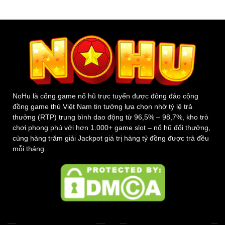
NoHu là cổng game nổ hũ trực tuyến được đông đảo cộng
đồng game thủ Việt Nam tin tưởng lựa chọn nhờ tỷ lệ trả
thưởng (RTP) trung bình dao động từ 96,5% – 98,7%, kho trò
chơi phong phú với hơn 1.000+ game slot – nổ hũ đổi thưởng,
cùng hàng trăm giải Jackpot giá trị hàng tỷ đồng được trả đều
mỗi tháng.
VỀ CHÚNG TÔI
SẢN PHẨM HOT