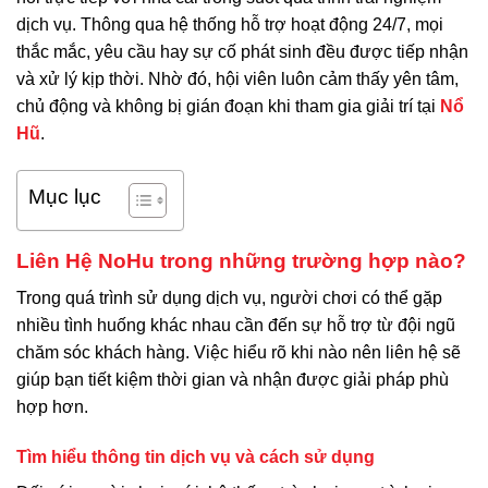
dịch vụ. Thông qua hệ thống hỗ trợ hoạt động 24/7, mọi
thắc mắc, yêu cầu hay sự cố phát sinh đều được tiếp nhận
và xử lý kịp thời. Nhờ đó, hội viên luôn cảm thấy yên tâm,
chủ động và không bị gián đoạn khi tham gia giải trí tại
Nổ
Hũ
.
Mục lục
Liên Hệ NoHu trong những trường hợp nào?
Trong quá trình sử dụng dịch vụ, người chơi có thể gặp
nhiều tình huống khác nhau cần đến sự hỗ trợ từ đội ngũ
chăm sóc khách hàng. Việc hiểu rõ khi nào nên liên hệ sẽ
giúp bạn tiết kiệm thời gian và nhận được giải pháp phù
hợp hơn.
Tìm hiểu thông tin dịch vụ và cách sử dụng