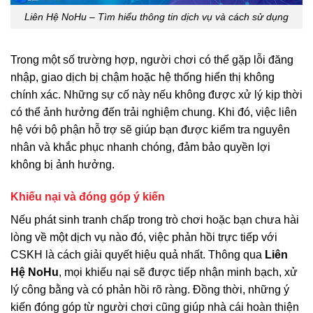
Liên Hệ NoHu – Tìm hiểu thông tin dịch vụ và cách sử dụng
Trong một số trường hợp, người chơi có thể gặp lỗi đăng
nhập, giao dịch bị chậm hoặc hệ thống hiển thị không
chính xác. Những sự cố này nếu không được xử lý kịp thời
có thể ảnh hưởng đến trải nghiệm chung. Khi đó, việc liên
hệ với bộ phận hỗ trợ sẽ giúp bạn được kiểm tra nguyên
nhân và khắc phục nhanh chóng, đảm bảo quyền lợi
không bị ảnh hưởng.
Khiếu nại và đóng góp ý kiến
Nếu phát sinh tranh chấp trong trò chơi hoặc bạn chưa hài
lòng về một dịch vụ nào đó, việc phản hồi trực tiếp với
CSKH là cách giải quyết hiệu quả nhất. Thông qua
Liên
Hệ NoHu
, mọi khiếu nại sẽ được tiếp nhận minh bạch, xử
lý công bằng và có phản hồi rõ ràng. Đồng thời, những ý
kiến đóng góp từ người chơi cũng giúp nhà cái hoàn thiện