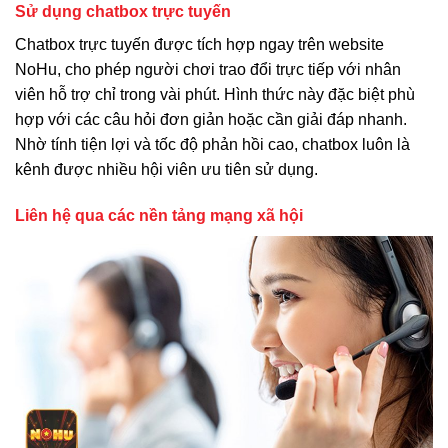
Sử dụng chatbox trực tuyến
Chatbox trực tuyến được tích hợp ngay trên website
NoHu, cho phép người chơi trao đổi trực tiếp với nhân
viên hỗ trợ chỉ trong vài phút. Hình thức này đặc biệt phù
hợp với các câu hỏi đơn giản hoặc cần giải đáp nhanh.
Nhờ tính tiện lợi và tốc độ phản hồi cao, chatbox luôn là
kênh được nhiều hội viên ưu tiên sử dụng.
Liên hệ qua các nền tảng mạng xã hội