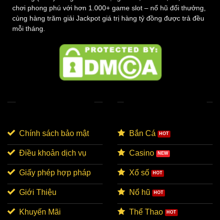
chơi phong phú với hơn 1.000+ game slot – nổ hũ đổi thưởng,
cùng hàng trăm giải Jackpot giá trị hàng tỷ đồng được trả đều
mỗi tháng.
VỀ CHÚNG TÔI
SẢN PHẨM HOT
Chính sách bảo mật
Bắn Cá
Điều khoản dịch vụ
Casino
Giấy phép hợp pháp
Xổ số
Giới Thiệu
Nổ hũ
Khuyến Mãi
Thể Thao