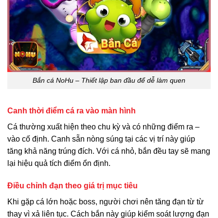
Bắn cá NoHu – Thiết lập ban đầu để dễ làm quen
Canh thời điểm cá ra vào màn hình
Cá thường xuất hiện theo chu kỳ và có những điểm ra –
vào cố định. Canh sẵn nòng súng tại các vị trí này giúp
tăng khả năng trúng đích. Với cá nhỏ, bắn đều tay sẽ mang
lại hiệu quả tích điểm ổn định.
Điều chỉnh đạn theo giá trị mục tiêu
Khi gặp cá lớn hoặc boss, người chơi nên tăng đạn từ từ
thay vì xả liên tục. Cách bắn này giúp kiểm soát lượng đạn