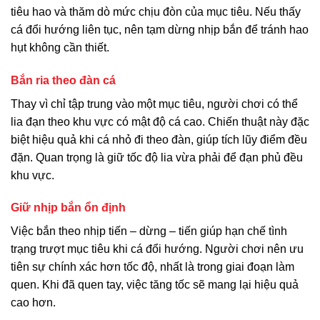
tiêu hao và thăm dò mức chịu đòn của mục tiêu. Nếu thấy
cá đổi hướng liên tục, nên tạm dừng nhịp bắn để tránh hao
hụt không cần thiết.
Bắn ria theo đàn cá
Thay vì chỉ tập trung vào một mục tiêu, người chơi có thể
lia đạn theo khu vực có mật độ cá cao. Chiến thuật này đặc
biệt hiệu quả khi cá nhỏ đi theo đàn, giúp tích lũy điểm đều
đặn. Quan trọng là giữ tốc độ lia vừa phải để đạn phủ đều
khu vực.
Giữ nhịp bắn ổn định
Việc bắn theo nhịp tiến – dừng – tiến giúp hạn chế tình
trạng trượt mục tiêu khi cá đổi hướng. Người chơi nên ưu
tiên sự chính xác hơn tốc độ, nhất là trong giai đoạn làm
quen. Khi đã quen tay, việc tăng tốc sẽ mang lại hiệu quả
cao hơn.