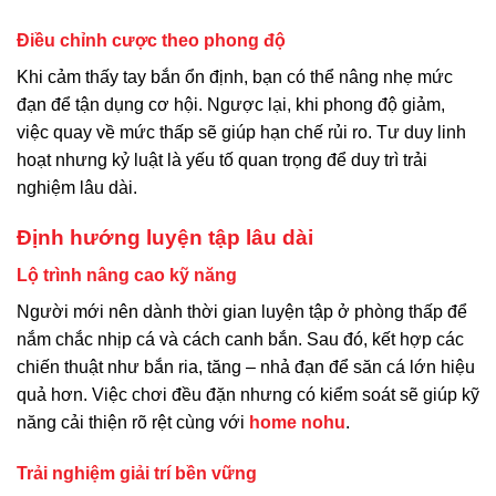
Điều chỉnh cược theo phong độ
Khi cảm thấy tay bắn ổn định, bạn có thể nâng nhẹ mức
đạn để tận dụng cơ hội. Ngược lại, khi phong độ giảm,
việc quay về mức thấp sẽ giúp hạn chế rủi ro. Tư duy linh
hoạt nhưng kỷ luật là yếu tố quan trọng để duy trì trải
nghiệm lâu dài.
Định hướng luyện tập lâu dài
Lộ trình nâng cao kỹ năng
Người mới nên dành thời gian luyện tập ở phòng thấp để
nắm chắc nhịp cá và cách canh bắn. Sau đó, kết hợp các
chiến thuật như bắn ria, tăng – nhả đạn để săn cá lớn hiệu
quả hơn. Việc chơi đều đặn nhưng có kiểm soát sẽ giúp kỹ
năng cải thiện rõ rệt cùng với
home nohu
.
Trải nghiệm giải trí bền vững