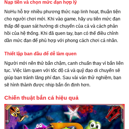
Nạp tiền và chọn mức đạn hợp lý
NoHu hỗ trợ nhiều phương thức nạp linh hoạt, thuận tiện
cho người chơi mới. Khi vào game, hãy ưu tiên mức đạn
thấp để quan sát hướng di chuyển của cá và cách phản
hồi của hệ thống. Khi đã quen tay, bạn có thể điều chỉnh
dần mức đạn để phù hợp với phong cách chơi cá nhân.
Thiết lập ban đầu để dễ làm quen
Người mới nên thử bắn chậm, canh chuẩn thay vì bắn liên
tục. Việc làm quen với tốc độ cá và quỹ đạo di chuyển sẽ
giúp bạn tránh lãng phí đạn. Sau vài ván thử nghiệm, bạn
sẽ hình thành được nhịp bắn ổn định hơn.
Chiến thuật bắn cá hiệu quả