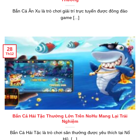
Bắn Cá Ăn Xu là trò chơi giải trí trực tuyến được đông đảo
game [...]
28
Th12
Bắn Cá Hải Tặc Thưởng Lớn Trên NoHu Mang Lại Trải
Nghiệm
Bắn Cá Hải Tặc là trò chơi săn thưởng được yêu thích tại Nổ
Hũ, [...]