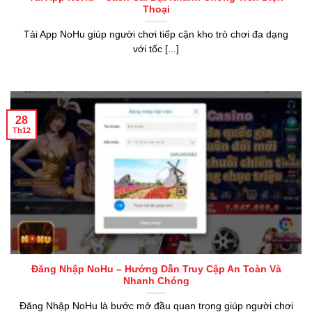
Thoại
Tải App NoHu giúp người chơi tiếp cận kho trò chơi đa dạng
với tốc [...]
28
Th12
Đăng Nhập NoHu – Hướng Dẫn Truy Cập An Toàn Và
Nhanh Chóng
Đăng Nhập NoHu là bước mở đầu quan trọng giúp người chơi