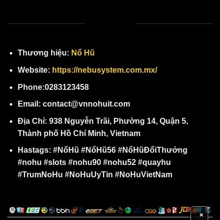
LIÊN HỆ
Thương hiệu:
Nổ Hũ
Website:
https://nebusystem.com.mx/
Phone:0283123458
Email:
contact@vnnohuit.com
Địa Chỉ: 938 Nguyễn Trãi, Phường 14, Quận 5,
Thành phố Hồ Chí Minh, Vietnam
Hastags: #NổHũ #NổHũ56 #NổHũĐổiThưởng
#nohu #slots #nohu90 #nohu52 #quayhu
#TrumNoHu #NoHuUyTin #NoHuVietNam
×