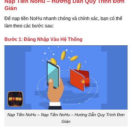
Nạp Tiền NoHu – Hướng Dẫn Quy Trình Đơn
Giản
Để nạp tiền NoHu nhanh chóng và chính xác, bạn có thể
làm theo các bước sau:
Bước 1: Đăng Nhập Vào Hệ Thống
Nạp Tiền NoHu – Nạp Tiền NoHu – Hướng Dẫn Quy Trình Đơn
Giản