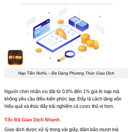
Nạp Tiền NoHu – Đa Dạng Phương Thức Giao Dịch
Người chơi nhận ưu đãi từ 0.6% đến 1% giá trị nạp mà
không yêu cầu điều kiện phức tạp. Đây là cách tăng vốn
hiệu quả và thúc đẩy trải nghiệm cá cược thú vị hơn.
Tốc Độ Giao Dịch Nhanh
Giao dịch được xử lý trong vài giây, đảm bảo mượt mà