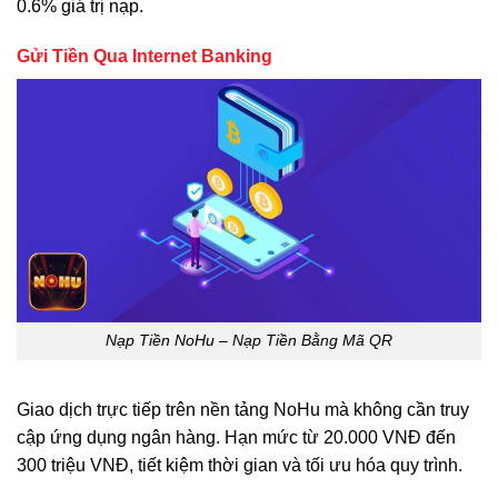
0.6% giá trị nạp.
Gửi Tiền Qua Internet Banking
Nạp Tiền NoHu – Nạp Tiền Bằng Mã QR
Giao dịch trực tiếp trên nền tảng NoHu mà không cần truy
cập ứng dụng ngân hàng. Hạn mức từ 20.000 VNĐ đến
300 triệu VNĐ, tiết kiệm thời gian và tối ưu hóa quy trình.