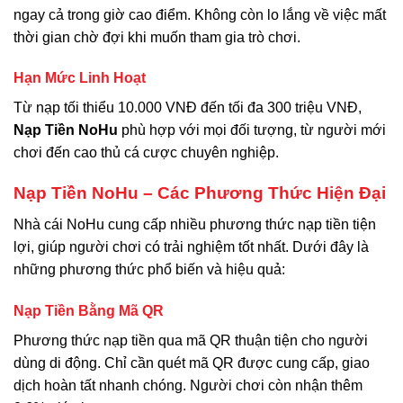
ngay cả trong giờ cao điểm. Không còn lo lắng về việc mất
thời gian chờ đợi khi muốn tham gia trò chơi.
Hạn Mức Linh Hoạt
Từ nạp tối thiểu 10.000 VNĐ đến tối đa 300 triệu VNĐ,
Nạp Tiền NoHu
phù hợp với mọi đối tượng, từ người mới
chơi đến cao thủ cá cược chuyên nghiệp.
Nạp Tiền NoHu – Các Phương Thức Hiện Đại
Nhà cái NoHu cung cấp nhiều phương thức nạp tiền tiện
lợi, giúp người chơi có trải nghiệm tốt nhất. Dưới đây là
những phương thức phổ biến và hiệu quả:
Nạp Tiền Bằng Mã QR
Phương thức nạp tiền qua mã QR thuận tiện cho người
dùng di động. Chỉ cần quét mã QR được cung cấp, giao
dịch hoàn tất nhanh chóng. Người chơi còn nhận thêm