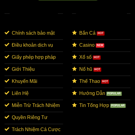
VỀ CHÚNG TÔI
SẢN PHẨM HOT
Chính sách bảo mật
Bắn Cá
Điều khoản dịch vụ
Casino
Giấy phép hợp pháp
Xổ số
Giới Thiệu
Nổ hũ
Khuyến Mãi
Thể Thao
Liên Hệ
Hướng Dẫn
Miễn Trừ Trách Nhiệm
Tin Tổng Hợp
Quyền Riêng Tư
Trách Nhiệm Cá Cược