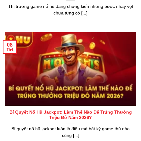
Thị trường game nổ hũ đang chứng kiến những bước nhảy vọt
chưa từng có [...]
08
Th4
Bí Quyết Nổ Hũ Jackpot: Làm Thế Nào Để Trúng Thưởng
Triệu Đô Năm 2026?
Bí quyết nổ hũ jackpot luôn là điều mà bất kỳ game thủ nào
cũng [...]