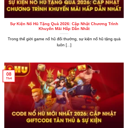
Sự Kiện Nổ Hũ Tặng Quà 2026: Cập Nhật Chương Trình
Khuyến Mãi Hấp Dẫn Nhất
Trong thế giới game nổ hũ đổi thưởng, sự kiện nổ hũ tặng quà
luôn [...]
08
Th4