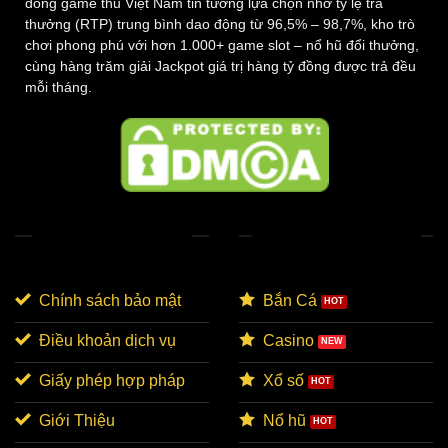
đồng game thủ Việt Nam tin tưởng lựa chọn nhờ tỷ lệ trả
thưởng (RTP) trung bình dao động từ 96,5% – 98,7%, kho trò
chơi phong phú với hơn 1.000+ game slot – nổ hũ đổi thưởng,
cùng hàng trăm giải Jackpot giá trị hàng tỷ đồng được trả đều
mỗi tháng.
VỀ CHÚNG TÔI
SẢN PHẨM HOT
Chính sách bảo mật
Bắn Cá
Điều khoản dịch vụ
Casino
Giấy phép hợp pháp
Xổ số
Giới Thiệu
Nổ hũ