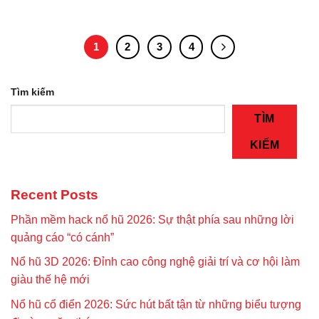
1
2
3
4
Tìm kiếm
TÌM
KIẾM
Recent Posts
Phần mềm hack nổ hũ 2026: Sự thật phía sau những lời
quảng cáo “có cánh”
Nổ hũ 3D 2026: Đỉnh cao công nghệ giải trí và cơ hội làm
giàu thế hệ mới
Nổ hũ cổ điển 2026: Sức hút bất tận từ những biểu tượng