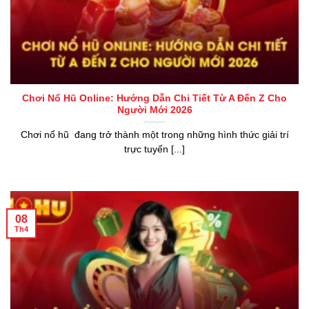
Chơi Nổ Hũ Online: Hướng Dẫn Chi Tiết Từ A Đến Z Cho
Người Mới 2026
Chơi nổ hũ đang trở thành một trong những hình thức giải trí
trực tuyến [...]
08
Th4