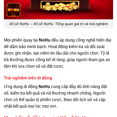
Xổ số NoHu – Xổ số NoHu: Tổng quan giá trị và trải nghiệm
Mọi phiên quay tại
NoHu
đều áp dụng công nghệ hiện đại
để đảm bảo minh bạch. Hoạt động kiểm tra và đối soát
được ghi nhận, tạo niềm tin lâu dài cho người chơi. Tỷ lệ
trả thưởng được công bố rõ ràng, giúp người tham gia an
tâm khi lựa chọn số và đặt cược.
Trải nghiệm trên di động
Ứng dụng di động
NoHu
cung cấp đầy đủ tính năng đặt
số, kiểm tra kết quả và rút thưởng nhanh chóng. Người
chơi có thể quản lý phiên cược, theo dõi lịch sử và cập
nhật kết quả mọi lúc mọi nơi.