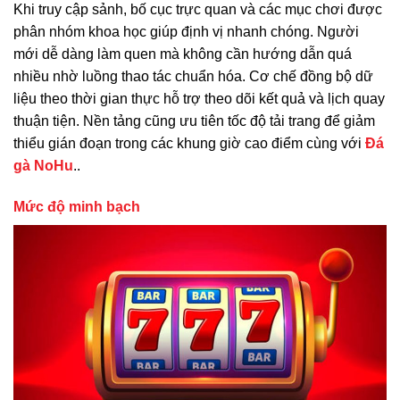
Khi truy cập sảnh, bố cục trực quan và các mục chơi được
phân nhóm khoa học giúp định vị nhanh chóng. Người
mới dễ dàng làm quen mà không cần hướng dẫn quá
nhiều nhờ luồng thao tác chuẩn hóa. Cơ chế đồng bộ dữ
liệu theo thời gian thực hỗ trợ theo dõi kết quả và lịch quay
thuận tiện. Nền tảng cũng ưu tiên tốc độ tải trang để giảm
thiểu gián đoạn trong các khung giờ cao điểm cùng với
Đá
gà NoHu
..
Mức độ minh bạch