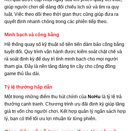
giúp người chơi dễ dàng đối chiếu lịch sử và tìm ra quy
luật. Việc theo dõi theo thời gian thực cũng giúp đưa ra
quyết định nhanh chóng trong các phiên tiếp theo.
Minh bạch và công bằng
Hệ thống quay số kỹ thuật số tiên tiến đảm bảo công bằng
tuyệt đối. Quy trình vận hành được kiểm soát chặt chẽ và
rà soát định kỳ để duy trì tính minh bạch cho mọi người
tham gia. Đây là nền tảng đáng tin cậy cho cộng đồng
game thủ lâu dài.
Tỷ lệ thưởng hấp dẫn
Một trong những điểm thu hút chính của
NoHu
là tỷ lệ trả
thưởng cạnh tranh. Chương trình ưu đãi định kỳ giúp tăng
giá trị vốn cho người chơi. Kết hợp quản lý ngân sách hợp
lý, bạn có thể tối ưu lợi nhuận từ từng phiên.