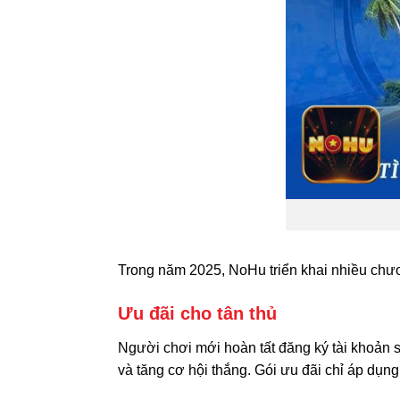
Trong năm 2025, NoHu triển khai nhiều chươn
Ưu đãi cho tân thủ
Người chơi mới hoàn tất đăng ký tài khoản 
và tăng cơ hội thắng. Gói ưu đãi chỉ áp dụng