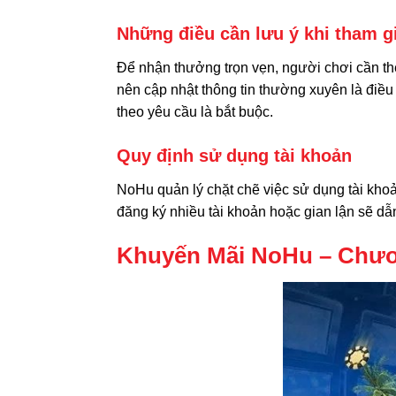
Những điều cần lưu ý khi tham g
Để nhận thưởng trọn vẹn, người chơi cần theo
nên cập nhật thông tin thường xuyên là điều 
theo yêu cầu là bắt buộc.
Quy định sử dụng tài khoản
NoHu quản lý chặt chẽ việc sử dụng tài khoả
đăng ký nhiều tài khoản hoặc gian lận sẽ dẫn
Khuyến Mãi NoHu – Chươn