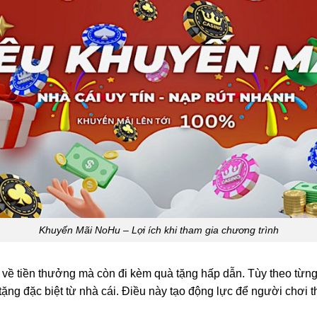
Khuyến Mãi NoHu – Lợi ích khi tham gia chương trình
 về tiền thưởng mà còn đi kèm quà tặng hấp dẫn. Tùy theo từng
ặng đặc biệt từ nhà cái. Điều này tạo động lực để người chơi 