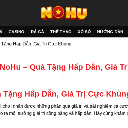
Á
CASINO
ĐÁ GÀ
THỂ THAO
XỔ SỐ
HƯỚNG DẪN
Tặng Hấp Dẫn, Giá Trị Cực Khủng
NoHu – Quà Tặng Hấp Dẫn, Giá T
 Tặng Hấp Dẫn, Giá Trị Cực Khủn
i chơi nhận được những phần quà giá trị và trải nghiệm cá cượ
o ra môi trường giải trí công bằng và hấp dẫn. Hãy cùng khám p
.