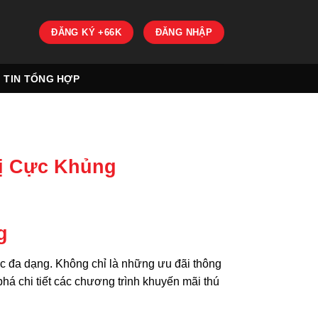
ĐĂNG KÝ +66K
ĐĂNG NHẬP
TIN TỔNG HỢP
rị Cực Khủng
g
c đa dạng. Không chỉ là những ưu đãi thông
há chi tiết các chương trình khuyến mãi thú