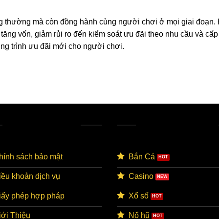
ng thường mà còn đồng hành cùng người chơi ở mọi giai đoạn. 
từ tăng vốn, giảm rủi ro đến kiểm soát ưu đãi theo nhu cầu và c
ng trình ưu đãi mới cho người chơi.
VỀ CHÚNG TÔI
SẢN PHẨM HOT
hính sách bảo mật
Bắn Cá
iều khoản dịch vụ
Casino
iấy phép hợp pháp
Xổ số
iới Thiệu
Nổ hũ