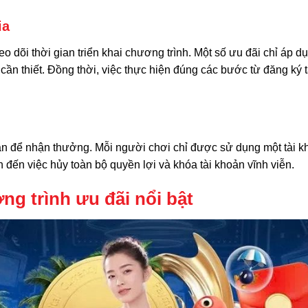
ia
 dõi thời gian triển khai chương trình. Một số ưu đãi chỉ áp d
cần thiết. Đồng thời, việc thực hiện đúng các bước từ đăng ký t
n để nhận thưởng. Mỗi người chơi chỉ được sử dụng một tài kho
 đến việc hủy toàn bộ quyền lợi và khóa tài khoản vĩnh viễn.
g trình ưu đãi nổi bật