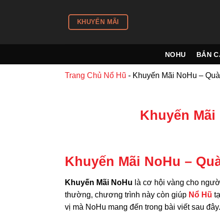
Skip
to
KHUYẾN MÃI
content
NOHU
BẮN C
Trang Chủ Nổ Hũ
-
Khuyến Mãi NoHu – Quà 
Khuyến Mãi 
Khuyến Mãi NoHu – Quà
Khuyến Mãi NoHu
là cơ hội vàng cho ngườ
thường, chương trình này còn giúp
Nổ Hũ
tạ
vị mà NoHu mang đến trong bài viết sau đây