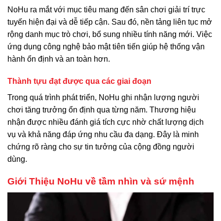
NoHu ra mắt với mục tiêu mang đến sân chơi giải trí trực
tuyến hiện đại và dễ tiếp cận. Sau đó, nền tảng liên tục mở
rộng danh mục trò chơi, bổ sung nhiều tính năng mới. Việc
ứng dụng công nghệ bảo mật tiên tiến giúp hệ thống vận
hành ổn định và an toàn hơn.
Thành tựu đạt được qua các giai đoạn
Trong quá trình phát triển, NoHu ghi nhận lượng người
chơi tăng trưởng ổn định qua từng năm. Thương hiệu
nhận được nhiều đánh giá tích cực nhờ chất lượng dịch
vụ và khả năng đáp ứng nhu cầu đa dạng. Đây là minh
chứng rõ ràng cho sự tin tưởng của cộng đồng người
dùng.
Giới Thiệu NoHu về tầm nhìn và sứ mệnh