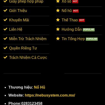
Giấy phép hợp pháp
Xổ số
Giới Thiệu
Nổ hũ
Khuyến Mãi
Thể Thao
Liên Hệ
Hướng Dẫn
Miễn Trừ Trách Nhiệm
Tin Tổng Hợp
Quyền Riêng Tư
Trách Nhiệm Cá Cược
LIÊN HỆ
Thương hiệu:
Nổ Hũ
Website:
https://nebusystem.com.mx/
Phone:0283123458