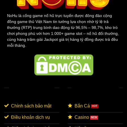
NoHu là cổng game nổ hũ trực tuyến được đông đảo cộng
đồng game thủ Việt Nam tin tưởng lựa chọn nhờ tỷ lệ trả
thưởng (RTP) trung bình dao động từ 96,5% – 98,7%, kho trò
chơi phong phú với hơn 1.000+ game slot – nổ hũ đổi thưởng,
cùng hàng trăm giải Jackpot giá trị hàng tỷ đồng được trả đều
mỗi tháng.
VỀ CHÚNG TÔI
SẢN PHẨM HOT
Chính sách bảo mật
Bắn Cá
Điều khoản dịch vụ
Casino