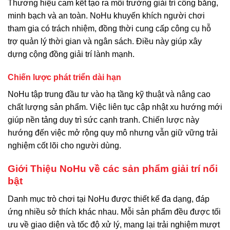
Thương hiệu cam kết tạo ra môi trường giải trí công bằng,
minh bạch và an toàn. NoHu khuyến khích người chơi
tham gia có trách nhiệm, đồng thời cung cấp công cụ hỗ
trợ quản lý thời gian và ngân sách. Điều này giúp xây
dựng cộng đồng giải trí lành mạnh.
Chiến lược phát triển dài hạn
NoHu tập trung đầu tư vào hạ tầng kỹ thuật và nâng cao
chất lượng sản phẩm. Việc liên tục cập nhật xu hướng mới
giúp nền tảng duy trì sức cạnh tranh. Chiến lược này
hướng đến việc mở rộng quy mô nhưng vẫn giữ vững trải
nghiệm cốt lõi cho người dùng.
Giới Thiệu NoHu về các sản phẩm giải trí nổi
bật
Danh mục trò chơi tại NoHu được thiết kế đa dạng, đáp
ứng nhiều sở thích khác nhau. Mỗi sản phẩm đều được tối
ưu về giao diện và tốc độ xử lý, mang lại trải nghiệm mượt