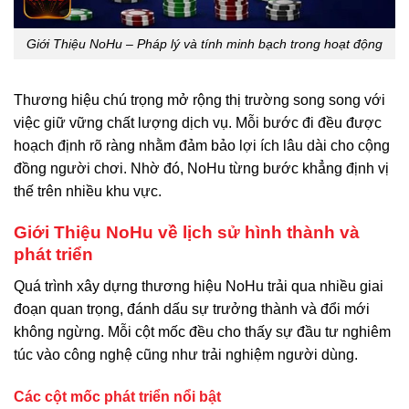
Giới Thiệu NoHu – Pháp lý và tính minh bạch trong hoạt động
Thương hiệu chú trọng mở rộng thị trường song song với
việc giữ vững chất lượng dịch vụ. Mỗi bước đi đều được
hoạch định rõ ràng nhằm đảm bảo lợi ích lâu dài cho cộng
đồng người chơi. Nhờ đó, NoHu từng bước khẳng định vị
thế trên nhiều khu vực.
Giới Thiệu NoHu về lịch sử hình thành và
phát triển
Quá trình xây dựng thương hiệu NoHu trải qua nhiều giai
đoạn quan trọng, đánh dấu sự trưởng thành và đổi mới
không ngừng. Mỗi cột mốc đều cho thấy sự đầu tư nghiêm
túc vào công nghệ cũng như trải nghiệm người dùng.
Các cột mốc phát triển nổi bật