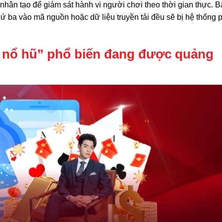
nhân tạo để giám sát hành vi người chơi theo thời gian thực. B
ứ ba vào mã nguồn hoặc dữ liệu truyền tải đều sẽ bị hệ thống 
 nổ hũ” phổ biến đang được quảng