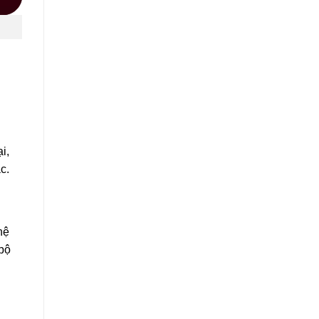
i,
c.
hệ
 bộ