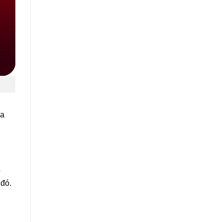
ủa
o
 đó.