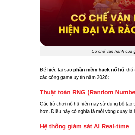
Cơ chế vận hành của g
Để hiểu tại sao
phần mềm hack nổ hũ
khó 
các cổng game uy tín năm 2026:
Thuật toán RNG (Random Number
Các trò chơi nổ hũ hiện nay sử dụng bộ tạ
hơn. Điều này có nghĩa là mỗi vòng quay là 
Hệ thống giám sát AI Real-time