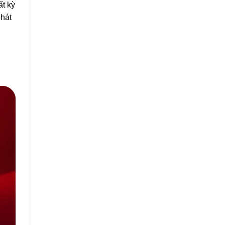
ất kỳ
phát