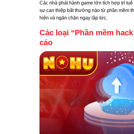
Các nhà phát hành game lớn tích hợp trí tuệ 
sự can thiệp bất thường nào từ phần mềm th
hiện và ngăn chặn ngay lập tức.
Các loại “Phần mềm hack
cáo