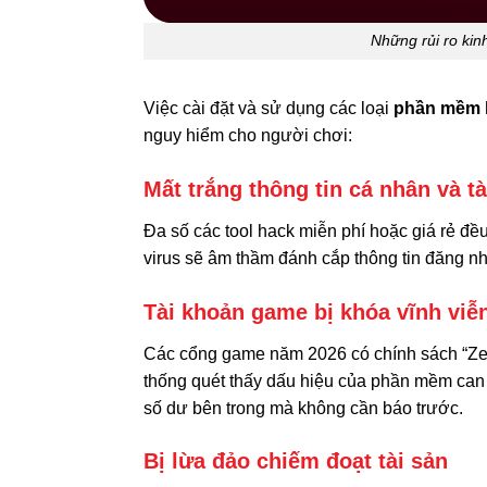
Những rủi ro ki
Việc cài đặt và sử dụng các loại
phần mềm 
nguy hiểm cho người chơi:
Mất trắng thông tin cá nhân và t
Đa số các tool hack miễn phí hoặc giá rẻ đều
virus sẽ âm thầm đánh cắp thông tin đăng nh
Tài khoản game bị khóa vĩnh viễ
Các cổng game năm 2026 có chính sách “Zer
thống quét thấy dấu hiệu của phần mềm can t
số dư bên trong mà không cần báo trước.
Bị lừa đảo chiếm đoạt tài sản