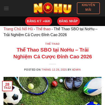
Skip
KHUYẾN
to
MÃI
content
ĐĂNG KÝ +66K
ĐĂNG NHẬP
Trang Chủ Nổ Hũ
-
Thể thao
-
Thể Thao SBO tại NoHu –
Trải Nghiệm Cá Cược Đỉnh Cao 2026
THỂ THAO
Thể Thao SBO tại NoHu – Trải
Nghiệm Cá Cược Đỉnh Cao 2026
POSTED ON
THÁNG 12 28, 2025
BY
ADMIN
28
Th12