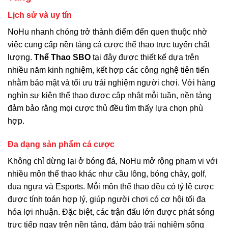
Lịch sử và uy tín
NoHu nhanh chóng trở thành điểm đến quen thuộc nhờ
việc cung cấp nền tảng cá cược thể thao trực tuyến chất
lượng.
Thể Thao SBO
tại đây được thiết kế dựa trên
nhiều năm kinh nghiệm, kết hợp các công nghệ tiên tiến
nhằm bảo mật và tối ưu trải nghiệm người chơi. Với hàng
nghìn sự kiện thể thao được cập nhật mỗi tuần, nền tảng
đảm bảo rằng mọi cược thủ đều tìm thấy lựa chọn phù
hợp.
Đa dạng sản phẩm cá cược
Không chỉ dừng lại ở bóng đá, NoHu mở rộng phạm vi với
nhiều môn thể thao khác như cầu lông, bóng chày, golf,
đua ngựa và Esports. Mỗi môn thể thao đều có tỷ lệ cược
được tính toán hợp lý, giúp người chơi có cơ hội tối đa
hóa lợi nhuận. Đặc biệt, các trận đấu lớn được phát sóng
trực tiếp ngay trên nền tảng, đảm bảo trải nghiệm sống