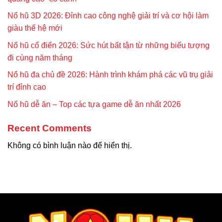
Nổ hũ 3D 2026: Đỉnh cao công nghệ giải trí và cơ hội làm
giàu thế hệ mới
Nổ hũ cổ điển 2026: Sức hút bất tận từ những biểu tượng
đi cùng năm tháng
Nổ hũ đa chủ đề 2026: Hành trình khám phá các vũ trụ giải
trí đỉnh cao
Nổ hũ dễ ăn – Top các tựa game dễ ăn nhất 2026
Recent Comments
Không có bình luận nào để hiển thị.