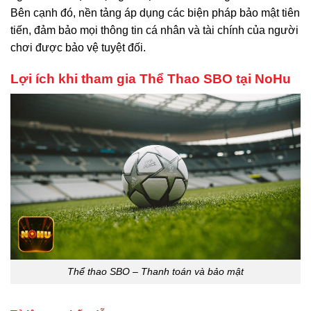
Bên cạnh đó, nền tảng áp dụng các biện pháp bảo mật tiên
tiến, đảm bảo mọi thông tin cá nhân và tài chính của người
chơi được bảo vệ tuyệt đối.
Lợi ích khi tham gia Thể Thao SBO tại NoHu
Thể thao SBO – Thanh toán và bảo mật