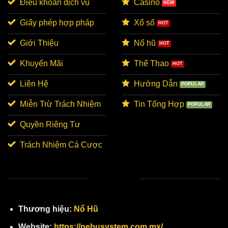
Điều khoản dịch vụ
Casino
Giấy phép hợp pháp
Xổ số
Giới Thiệu
Nổ hũ
Khuyến Mãi
Thể Thao
Liên Hệ
Hướng Dẫn
Miễn Trừ Trách Nhiệm
Tin Tổng Hợp
Quyền Riêng Tư
Trách Nhiệm Cá Cược
LIÊN HỆ
Thương hiệu:
Nổ Hũ
Website:
https://nebusystem.com.mx/