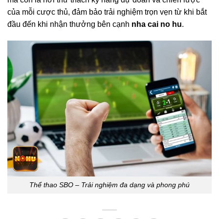
của mỗi cược thủ, đảm bảo trải nghiệm trọn vẹn từ khi bắt
đầu đến khi nhận thưởng bên cạnh
nha cai no hu
.
Thể thao SBO – Trải nghiệm đa dạng và phong phú