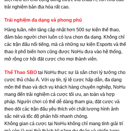
trải nghiệm bản địa hóa rất cao.
Trải nghiệm đa dạng và phong phú
Hàng tuần, nền tảng cập nhật hơn 500 sự kiện thể thao,
đảm bảo người chơi luôn có lựa chọn đa dạng. Không chỉ
các trận đấu nổi tiếng, mà cả những sự kiện Esports và thể
thao ít phổ biến hơn cũng được NoHu đưa vào hệ thống,
mở rộng cơ hội đặt cược cho mọi thành viên.
Thể Thao SBO
tại NoHu thực sự là sân chơi lý tưởng cho
cược thủ châu Á. Với uy tín, tỷ lệ cược hấp dẫn, đa dạng
môn thể thao và dịch vụ khách hàng chuyên nghiệp, NoHu
mang đến trải nghiệm cá cược tối ưu, an toàn và hợp
pháp. Người chơi có thể dễ dàng tham gia, đặt cược và
theo dõi các trận đấu yêu thích với chất lượng hình ảnh
sắc nét và tốc độ phản hồi nhanh chóng.
Không gian cá cược tại NoHu không chỉ mang tính giải trí
mà còn là nơi thử thách kỹ năng dự đoán và chiến lược