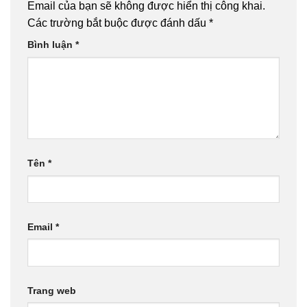
Email của bạn sẽ không được hiển thị công khai.
Các trường bắt buộc được đánh dấu
*
Bình luận
*
Tên
*
Email
*
Trang web