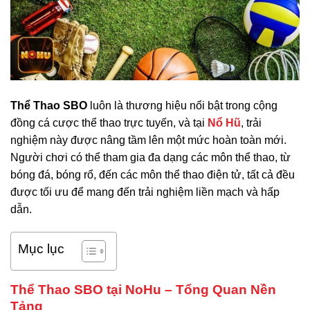
Thể Thao SBO
luôn là thương hiệu nổi bật trong cộng
đồng cá cược thể thao trực tuyến, và tại
Nổ Hũ
, trải
nghiệm này được nâng tầm lên một mức hoàn toàn mới.
Người chơi có thể tham gia đa dạng các môn thể thao, từ
bóng đá, bóng rổ, đến các môn thể thao điện tử, tất cả đều
được tối ưu để mang đến trải nghiệm liền mạch và hấp
dẫn.
Mục lục
Thể Thao SBO tại NoHu – Tổng Quan Nền
Tảng