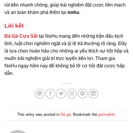
rút tiền nhanh chóng, giúp trải nghiệm đặt cược liền mạch
và an toàn khám phá thêm tại
nohu
.
Lời kết
Đá Gà Cựa Sắt
tại NoHu mang đến những trận đấu kịch
tính, luật chơi nghiêm ngặt và tỷ lệ trả thưởng rõ ràng. Đây
là lựa chọn hoàn hảo cho những ai yêu thích sự hồi hộp và
muốn trải nghiệm giải trí trực tuyến tiện lợi. Tham gia
NoHu ngay hôm nay để không bỏ lỡ cơ hội đặt cược hấp
dẫn.
This entry was posted in
Đá gà
. Bookmark the
permalink
.