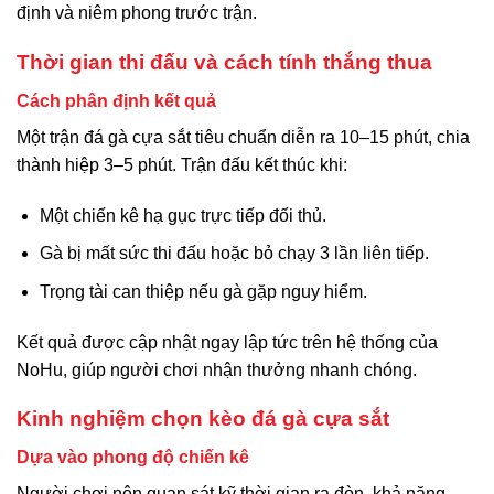
định và niêm phong trước trận.
Thời gian thi đấu và cách tính thắng thua
Cách phân định kết quả
Một trận đá gà cựa sắt tiêu chuẩn diễn ra 10–15 phút, chia
thành hiệp 3–5 phút. Trận đấu kết thúc khi:
Một chiến kê hạ gục trực tiếp đối thủ.
Gà bị mất sức thi đấu hoặc bỏ chạy 3 lần liên tiếp.
Trọng tài can thiệp nếu gà gặp nguy hiểm.
Kết quả được cập nhật ngay lập tức trên hệ thống của
NoHu, giúp người chơi nhận thưởng nhanh chóng.
Kinh nghiệm chọn kèo đá gà cựa sắt
Dựa vào phong độ chiến kê
Người chơi nên quan sát kỹ thời gian ra đòn, khả năng