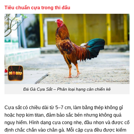
Tiêu chuẩn cựa trong thi đấu
Đá Gà Cựa Sắt – Phân loại hạng cân chiến kê
Cựa sắt có chiều dài từ 5–7 cm, làm bằng thép không gỉ
hoặc hợp kim titan, đảm bảo sắc bén nhưng không quá
nguy hiểm. Hình dạng cựa cong nhẹ, đầu nhọn và được cố
định chắc chắn vào chân gà. Mỗi cặp cựa đều được kiểm