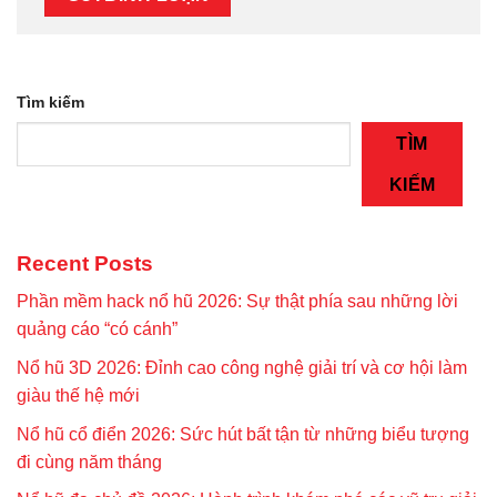
Tìm kiếm
TÌM
KIẾM
Recent Posts
Phần mềm hack nổ hũ 2026: Sự thật phía sau những lời
quảng cáo “có cánh”
Nổ hũ 3D 2026: Đỉnh cao công nghệ giải trí và cơ hội làm
giàu thế hệ mới
Nổ hũ cổ điển 2026: Sức hút bất tận từ những biểu tượng
đi cùng năm tháng